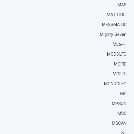
MAS
MATTIOLI
MESSMATIC
Mighty Seven
ML5001
MODOLFO
MOFID
MOFIDI
MONDOLFO
MP
MPSUN
MSC
MSCAN
N9