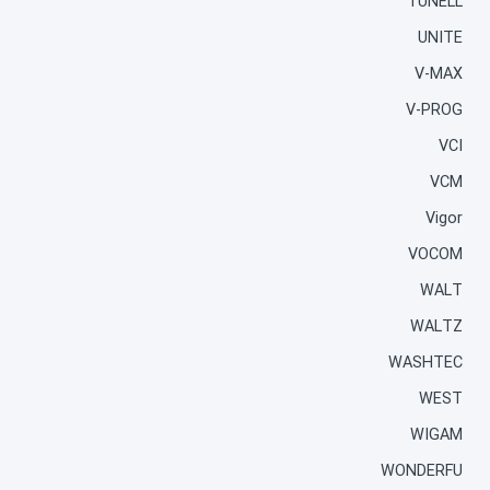
TUNELL
UNITE
V-MAX
V-PROG
VCI
VCM
Vigor
VOCOM
WALT
WALTZ
WASHTEC
WEST
WIGAM
WONDERFU