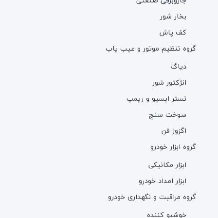
جاروبرقی صنعتی
بخار شور
کف پاش
گروه تنظیم موتور و عیب یاب
دیاگ
انژکتور شور
تستر ایسیو و ریمپ
سوخت سنج
اگزوز فن
گروه ابزار خودرو
ابزار مکانیکی
ابزار امداد خودرو
گروه مراقبت و نگهداری خودرو
خوشبو کننده