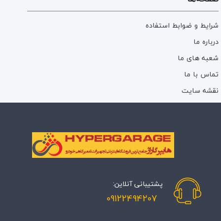
شرایط و ضوابط استفاده
درباره‌ ما
شعبه های ما
تماس با ما
نقشه سایت
پشتیبانی آنلاین:
09122494207