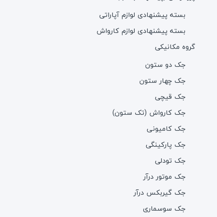
بسته پیشنهادی لوازم آپاراتی
بسته پیشنهادی لوازم کارواش
گروه مکانیکی
جک دو ستون
جک چهار ستون
جک قیچی
جک کارواش (تک ستون)
جک کامیونی
جک پارکینگی
جک تودلی
جک موتور درآر
جک گیربکس درآر
جک سوسماری