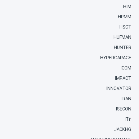
HIM
HPMM
HSCT
HUFMAN
HUNTER
HYPERGARAGE
ICOM
IMPACT
INNOVATOR
IRAN
ISECON
IT2
JACKHG