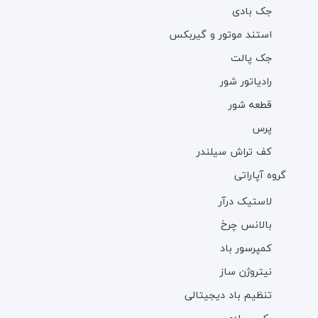
جک بادی
استند موتور و گیربکس
جک پالت
رادیاتور شور
قطعه شور
پرس
کف تراش سیلندر
گروه آپاراتی
لاستیک درآر
بالانس چرخ
کمپرسور باد
نیتروژن ساز
تنظیم باد دیجیتالی