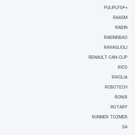
PULIPLFS40
RAASM
RABIN
RABINRBAO
RAVAGLIOLI
RENAULT-CAN-CLIP
RICO
RIVOLIA
ROBOTECH
RONIX
ROTARY
RUNNER TOZMER
SA