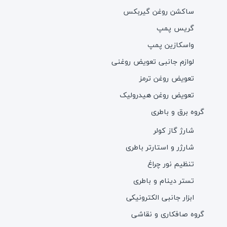
ساکشن روغن گیربکس
گریس پمپ
واسکازین پمپ
لوازم جانبی تعویض روغنی
تعویض روغن ترمز
تعویض روغن هیدرولیک
گروه برق و باطری
شارژ گاز کولر
شارژر و استارتر باطری
تنظیم نور چراغ
تستر دینام و باطری
ابزار جانبی الکترونیکی
گروه صافکاری و نقاشی