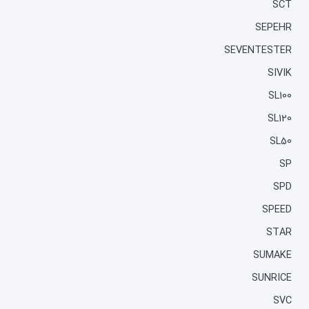
SCT
SEPEHR
SEVENTESTER
SIVIK
SL100
SL120
SL50
SP
SPD
SPEED
STAR
SUMAKE
SUNRICE
SVC