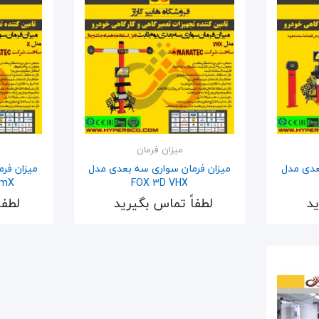
میزان فرمان
عدی مدل
میزان فرمان سواری سه بعدی مدل
میزان فر
omX
FOX 3D VHX
ید
لطفاً تماس بگیرید
لطفا
اضافه به سبد