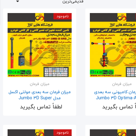
قدیمی‌ترین

ناموجود
میزان فرمان
میزان فرمان
رمان کامیونی سه بعدی
میزان فرمان سه بعدی مولتی اکسل
مدل Jumbo 3D Super
ً تماس بگیرید
لطفاً تماس بگیرید
اضافه به سبد
اضافه به سبد
ناموجود