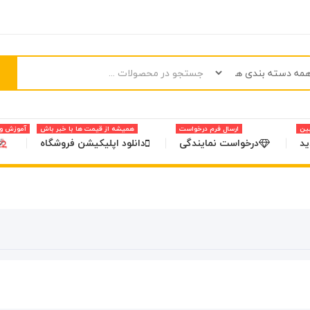
بین
ارسال فرم درخواست
همیشه از قیمت ها با خبر باش
آموزش و 
د
درخواست نمایندگی
دانلود اپلیکیشن فروشگاه