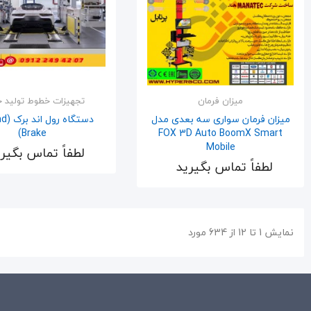
میزان فرمان
تجهیزات خطوط تولید خ
میزان فرمان سواری سه بعدی مدل
دستگاه
Brake)
FOX 3D Auto BoomX Smart
Mobile
لطفاً تماس بگیر
اضافه به سبد
اضافه به سبد
لطفاً تماس بگیرید
نمایش 1 تا 12 از 634 مورد