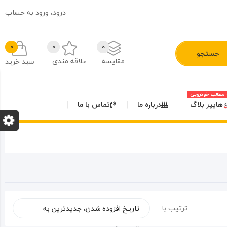
درود،
ورود به حساب
0
0
0
جستجو
مقایسه
علاقه مندی
سبد خرید
مطالب خودرویی
هایپر بلاگ
درباره ما
تماس با ما
ترتیب با:
تاریخ افزوده شدن، جدیدترین به