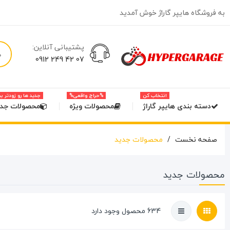
به فروشگاه هایپر گاراژ خوش آمدید
پشتیبانی آنلاین:
07 42 249 0912
انتخاب کن
%حراج واقعی%
جدید ها رو زودتر ب
دسته بندی هایپر گاراژ
محصولات ویژه
محصولات جدی
صفحه نخست
محصولات جدید
محصولات جدید
634 محصول وجود دارد