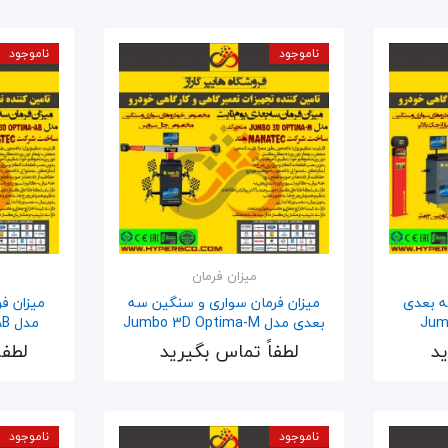
ناموجود
ناموجود
میزان فرمان
ه بعدی
میزان فرمان سواری و سنگین سه
میزان ف
بعدی مدل Jumbo 3D Optima-M
مدل Jumbo 3D Optima-AB
ید
لطفاً تماس بگیرید
لطفا
اضافه به سبد
ناموجود
ناموجود