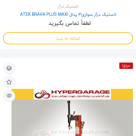
لاستیک درآر
لاستیک درآر سواری3 پدال ATEK BRAVA PLUS MAXI
لطفاً تماس بگیرید
اضافه به سبد
حراج!