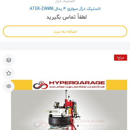
لاستیک درآر
لاستیک درآر سواری 4 پدال ATEK-ZANINI
لطفاً تماس بگیرید
اضافه به سبد
حراج!