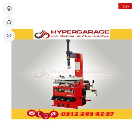
حراج!