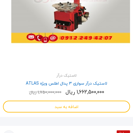
لاستیک درآر
لاستیک درآر سواری 3 پدال اطلس ویژه ATLAS
1,662,500,000 ریال
1,750,000,000 ریال
اضافه به سبد