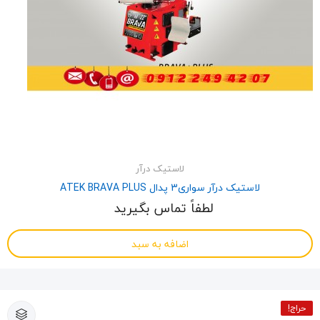
لاستیک درآر
لاستیک درآر سواری3 پدال ATEK BRAVA PLUS
لطفاً تماس بگیرید
اضافه به سبد
حراج!