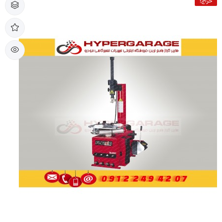
حراج!