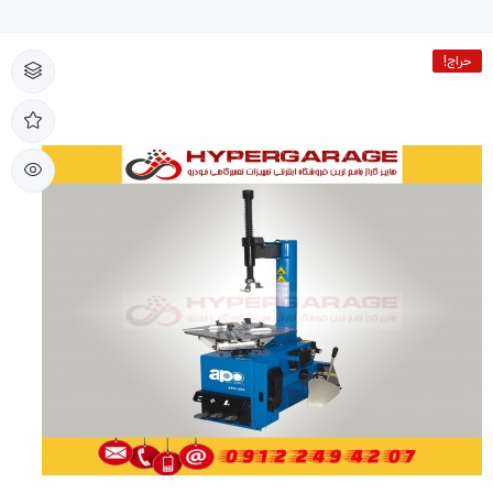
حراج!