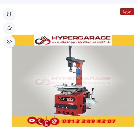
حراج!