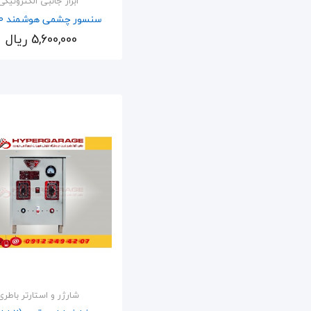
ابزار جانبی الکترونیکی
سنسور چشمی هوشمند ASL100
5,600,000 ریال
اضافه به سبد
شارژر و استارتر باطری