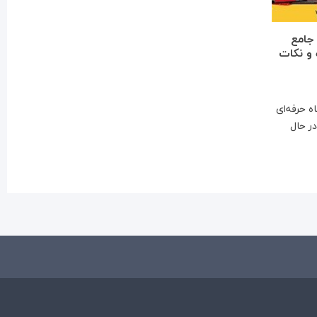
جامع
 و نکات
ه حرفه‌ای
ر حال