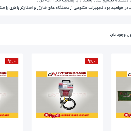
 دستگاه تجمیع شده باشند و یا بصورت مجزا ارایه گردد
ادر خواهید بود تجهیزات متنوعی از دستگاه های
شارژر و استارتر باطری
را مش
حراج!
حراج!