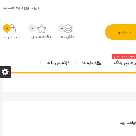
درود،
ورود به حساب
0
0
0
جستجو
مقایسه
علاقه مندی
سبد خرید
مطالب خودرویی
هایپر بلاگ
درباره ما
تماس با ما
اهد بود