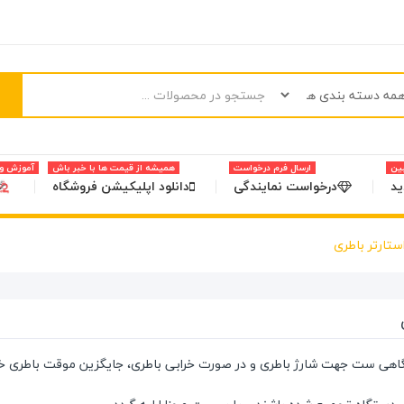
بین
ارسال فرم درخواست
همیشه از قیمت ها با خبر باش
آموزش و 
د
درخواست نمایندگی
دانلود اپلیکیشن فروشگاه
ستارتر باطری
گاهی ست جهت شارژ باطری و در صورت خرابی باطری، جایگزین موقت باطری خو