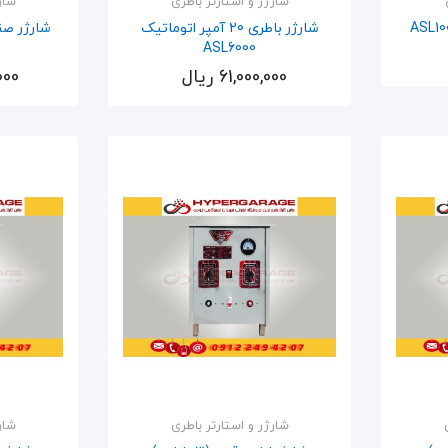
شارژر و استارتر باطری
شار
شارژر باطری 20 آمپر اتوماتیک
ASL6000
61,000,000 ریال
,000
اضافه به سبد
شارژر و استارتر باطری
شار