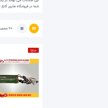
این امکانات می تواند در یک
شما در فروشگاه
هایپر گاراژ
ق
20 محصول وجود دارد
حراج!