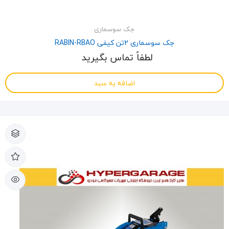
جک سوسماری
جک سوسماری 2تن کیفی RABIN-RBAO
لطفاً تماس بگیرید
اضافه به سبد