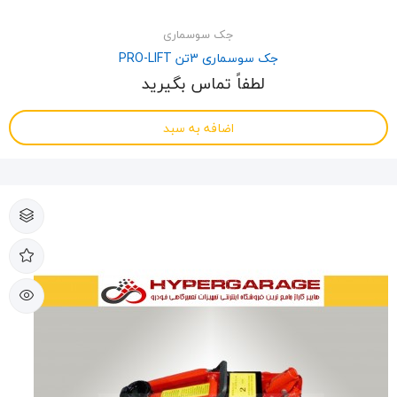
جک سوسماری
جک سوسماری 3تن PRO-LIFT
لطفاً تماس بگیرید
اضافه به سبد