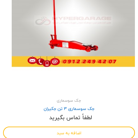
جک سوسماری
جک سوسماری 3 تن جکیران
لطفاً تماس بگیرید
اضافه به سبد