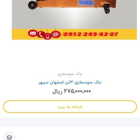
جک سوسماری
جک سوسماری 3تن اصفهان سپهر
275,000,000 ریال
اضافه به سبد