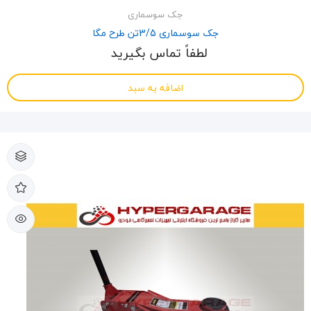
جک سوسماری
جک سوسماری 3/5تن طرح مگا
لطفاً تماس بگیرید
اضافه به سبد