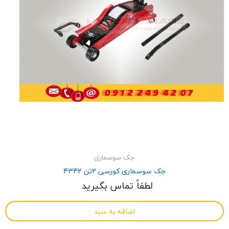
جک سوسماری
جک سوسماری کورسی 2تن 4342
لطفاً تماس بگیرید
اضافه به سبد