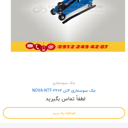
جک سوسماری
جک سوسماری 2تن NOVA-NTF-2202
لطفاً تماس بگیرید
اضافه به سبد