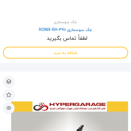
جک سوسماری
جک سوسماری RONIX-RH-4911
لطفاً تماس بگیرید
اضافه به سبد