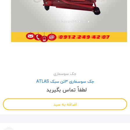
جک سوسماری
جک سوسماری 3تن سبک ATLAS
لطفاً تماس بگیرید
اضافه به سبد