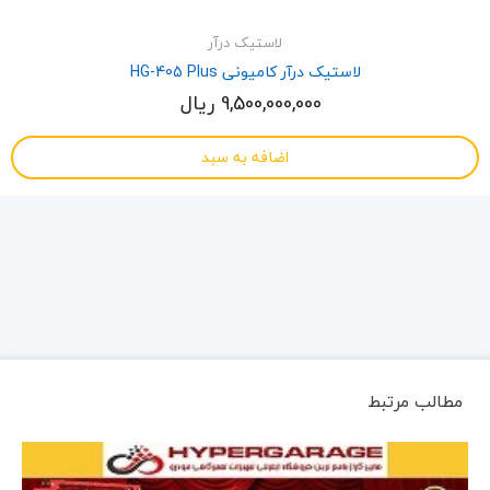
لاستیک درآر
لاستیک درآر کامیونی HG-405 Plus
9,500,000,000 ریال
اضافه به سبد
مطالب مرتبط