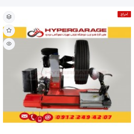
حراج!