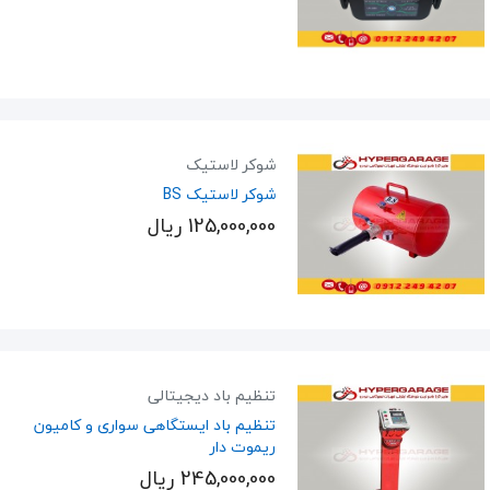
شوکر لاستیک
شوکر لاستیک BS
125,000,000 ریال
تنظیم باد دیجیتالی
تنظیم باد ایستگاهی سواری و کامیون
ریموت دار
245,000,000 ریال