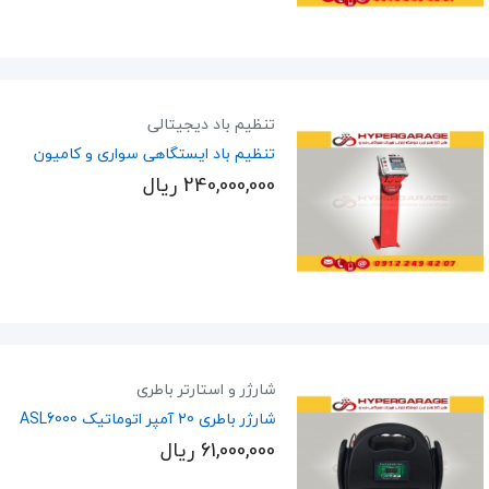
تنظیم باد دیجیتالی
تنظیم باد ایستگاهی سواری و کامیون
240,000,000 ریال
شارژر و استارتر باطری
شارژر باطری 20 آمپر اتوماتیک ASL6000
61,000,000 ریال