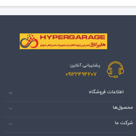
پشتیبانی آنلاین:
09122494207
اطلاعات فروشگاه

محصول‌ها

شرکت ما
