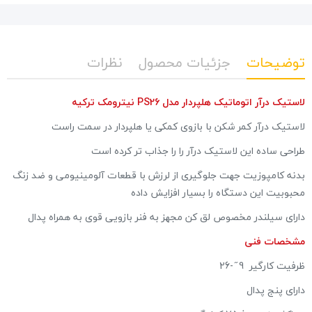
توضیحات
جزئیات محصول
نظرات
لاستیک درآر اتوماتیک هلپردار مدل PS26 نیترومک ترکیه
لاستیک درآر کمر شکن با بازوی کمکی یا هلپردار در سمت راست
طراحی ساده این لاستیک درآر را را جذاب تر کرده است
بدنه کامپوزیت جهت جلوگیری از لرزش با قطعات آلومینیومی و ضد زنگ
محبوبیت این دستگاه را بسیار افزایش داده
دارای سیلندر مخصوص لق کن مجهز به فنر بازویی قوی به همراه پدال
مشخصات فنی
ظرفیت کارگیر 9 ̋ -26
دارای پنج پدال